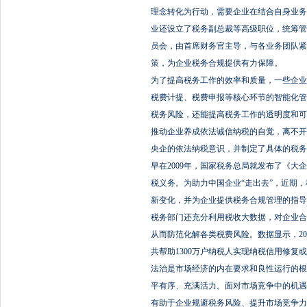
理念转化为行动，需要企业在结合自身业务
业还设立了税务副总裁等高级职位，统筹管
员会，由首席财务官主导，与各业务团队紧
策，为企业税务合规提供有力保障。
为了提高税务工作的效率和质量，一些企业
税费计提、税费申报等核心环节的智能化管
税务风险，还能提高税务工作的透明度和可
推动企业养成依法诚信纳税的自觉，离不开
央企的依法纳税意识，并制定了具体的税务
早在2009年，国家税务总局就发布了《
税义务。为助力中国企业“走出去”，近期，
新变化，并为企业提供税务合规管理的指导
税务部门还充分利用税收大数据，对企业合
从而防范化解各类税费风险。数据显示，2
共帮助1300万户纳税人实现纳税信用修复
法治是市场经济的内在要求和良性运行的根
平有序、充满活力。面对市场竞争中的机遇
有助于企业规避税务风险、提升市场竞争力