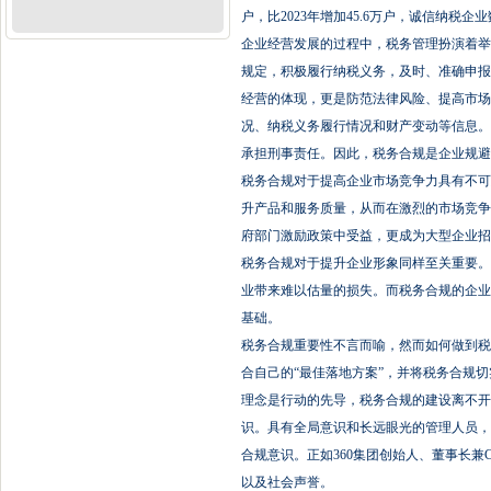
户，比2023年增加45.6万户，诚信纳税企
企业经营发展的过程中，税务管理扮演着举
规定，积极履行纳税义务，及时、准确申报
经营的体现，更是防范法律风险、提高市场
况、纳税义务履行情况和财产变动等信息。
承担刑事责任。因此，税务合规是企业规避
税务合规对于提高企业市场竞争力具有不可
升产品和服务质量，从而在激烈的市场竞争
府部门激励政策中受益，更成为大型企业招
税务合规对于提升企业形象同样至关重要。
业带来难以估量的损失。而税务合规的企业
基础。
税务合规重要性不言而喻，然而如何做到税
合自己的“最佳落地方案”，并将税务合规
理念是行动的先导，税务合规的建设离不开
识。具有全局意识和长远眼光的管理人员，
合规意识。正如360集团创始人、董事长
以及社会声誉。