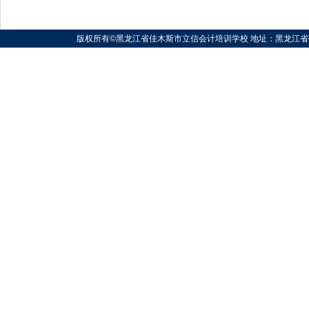
版权所有©黑龙江省佳木斯市立信会计培训学校 地址：黑龙江省佳木斯市向阳