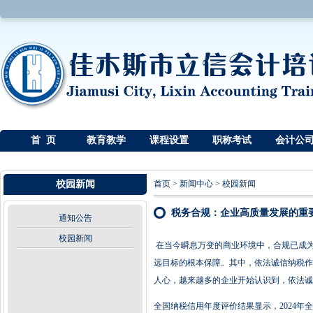
首 页
教育教学
课程设置
职称考试
会计公
校园新闻
首页
>
新闻中心
>
校园新闻
税务合规：企业高质量发展的重
通知公告
校园新闻
在当今瞬息万变的商业环境中，合规已成
远目标的根本保障。其中，依法诚信纳税作
人心，越来越多的企业开始认识到，依法诚
全国纳税信用年度评价结果显示，2024年全