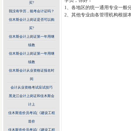
学员，你好！
买?
1
、各地区的统一通用专业一般
我没有学历，能考会计证吗？
2
、其他专业由各管理机构根据
佳木斯会计上岗证是否可以购
买?
佳木斯会计上岗证第一年用继
续教
佳木斯会计上岗证第一年用继
续教
佳木斯会计从业资格证报名时
间
会计从业资格考试应试技巧
黑龙江会计上岗证和佳木斯会
计上
佳木斯造价员考试(《建设工程
造价
佳木斯造价员考试(《建设工程