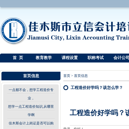
首 页
教育教学
课程设置
职称考试
会计公
首页信息
首页
>
首页信息
工程造价好学吗？该怎么学？
一点都不会，想学工程造价专
业，
想学一点工程造价知识,从哪里
工程造价好学吗？
学啊
佳木斯会计上岗证是否可以购