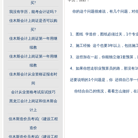
学员，你好！
买?
你的这个问题很难说，有几个问题，对
我没有学历，能考会计证吗？
佳木斯会计上岗证是否可以购
买?
 1、图纸 学造价，图纸必须过关，1个
佳木斯会计上岗证第一年用继
 2、施工经验 这个也要3年以上，包括施
续教
佳木斯会计上岗证第一年用继
 3、这些加在一起，你能独立做1套预算，
续教
 4、如果你想走职业预算员的路，那没有1
佳木斯会计从业资格证报名时
 还要说明的1个问题是，你 还得自己学
间
你结合自己的情况，看看怎么做好，在
会计从业资格考试应试技巧
黑龙江会计上岗证和佳木斯会
计上
佳木斯造价员考试(《建设工程
造价
佳木斯造价员考试(《建设工程