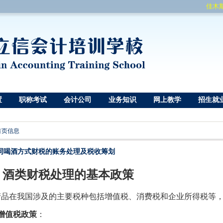
佳木斯
置
职称考试
会计公司
业务知识
网上教学
招生就
首页信息
同喝酒方式财税的账务处理及税收筹划
、酒类财税处理的基本政策
产品在我国涉及的主要税种包括增值税、消费税和企业所得税等
增值税政策
：