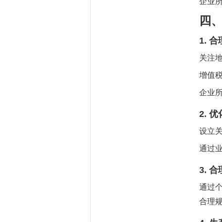
企业
四
1.
合
关注
增值
企业
2.
优
设立
通过
3.
合
通过
合理