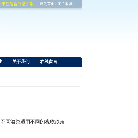
市立信会计培训学校欢迎您!
设为首页
|
加入收藏
业
关于我们
在线留言
，不同酒类适用不同的税收政策：