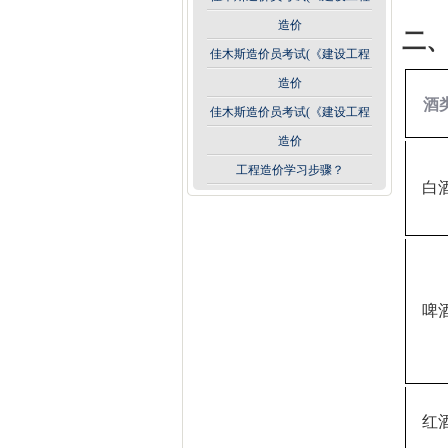
造价
二
佳木斯造价员考试(《建设工程
造价
酒
佳木斯造价员考试(《建设工程
造价
工程造价学习步骤？
白
啤
红