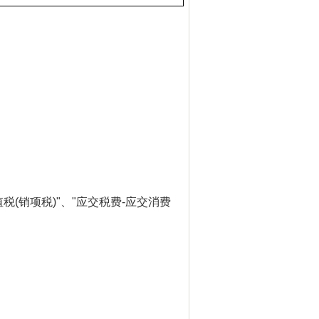
值税
(
销项税
)"
、
"
应交税费
-
应交消费